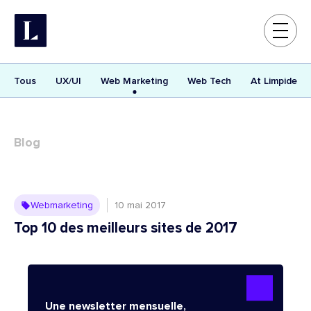
Tous
UX/UI
Web Marketing
Web Tech
At Limpide
Blog
Webmarketing
Webmarketing
10 mai 2017
Top 10 des meilleurs sites de 2017
Une newsletter mensuelle,