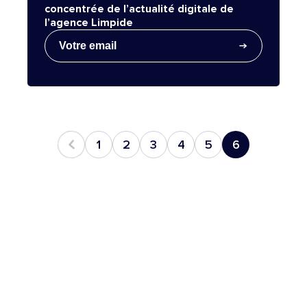
concentrée de l’actualité digitale de
l’agence Limpide
S'inscrire
Adresse email
1
2
3
4
5
6