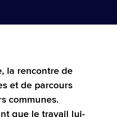
, la rencontre de
es et de parcours
eurs communes.
t que le travail lui-