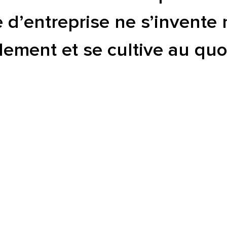
d’entreprise ne s’invente n
llement et se cultive au qu