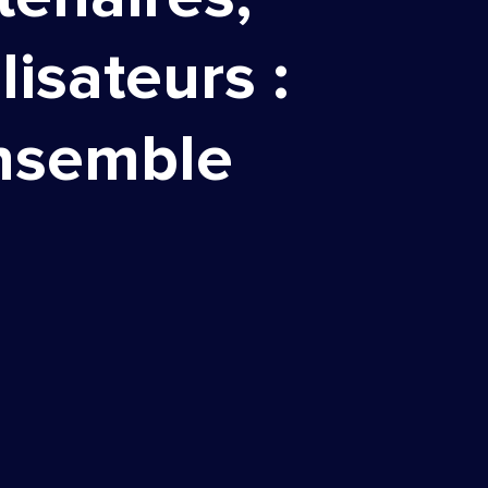
ilisateurs :
nsemble