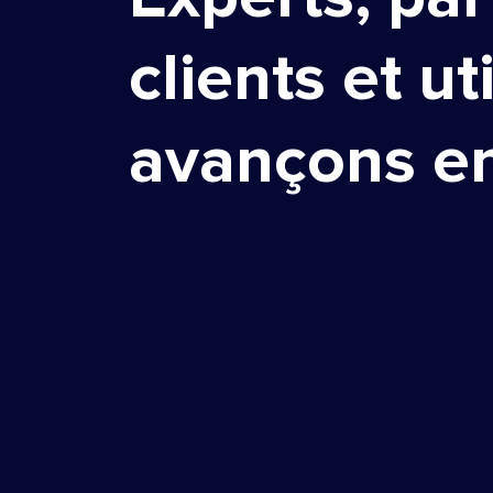
clients et ut
avançons e