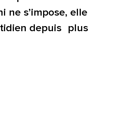
i ne s’impose, elle
otidien depuis plus