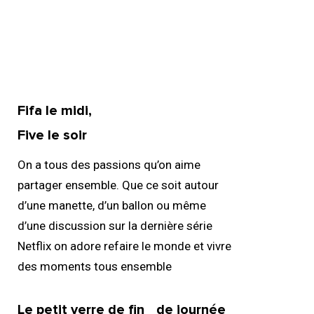
Fifa le midi,
02.
Five le soir
On a tous des passions qu’on aime
partager ensemble. Que ce soit autour
d’une manette, d’un ballon ou même
d’une discussion sur la dernière série
Netflix on adore refaire le monde et vivre
des moments tous ensemble
04.
Le petit verre de fin de journée