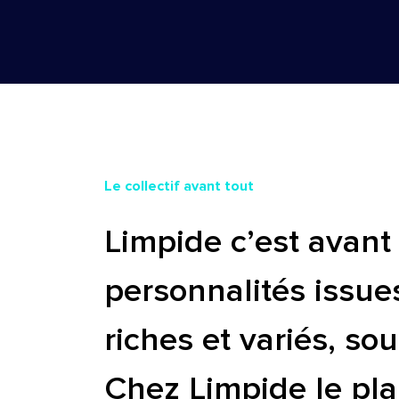
Le collectif avant tout
Limpide c’est avant
personnalités issue
riches et variés, s
Chez Limpide le plai