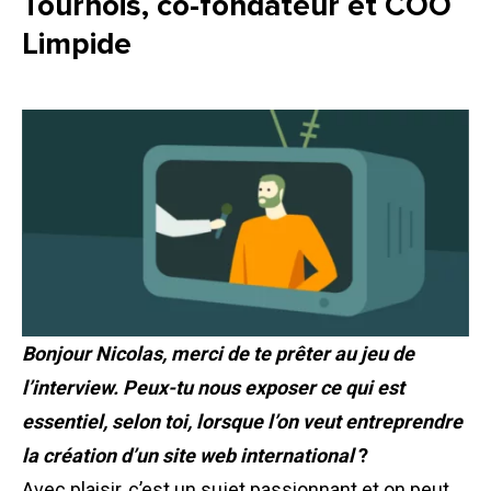
Tournois, co-fondateur et COO
Limpide
Bonjour Nicolas, merci de te prêter au jeu de
l’interview. Peux-tu nous exposer ce qui est
essentiel, selon toi, lorsque l’on veut entreprendre
la création d’un site web international
?
Avec plaisir, c’est un sujet passionnant et on peut