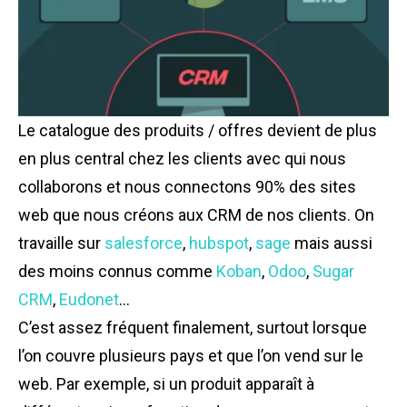
Le catalogue des produits / offres devient de plus
en plus central chez les clients avec qui nous
collaborons et nous connectons 90% des sites
web que nous créons aux CRM de nos clients. On
travaille sur
salesforce
,
hubspot
,
sage
mais aussi
des moins connus comme
Koban
,
Odoo
,
Sugar
CRM
,
Eudonet
…
C’est assez fréquent finalement, surtout lorsque
l’on couvre plusieurs pays et que l’on vend sur le
web. Par exemple, si un produit apparaît à