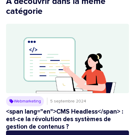
À découvrir dans la même
catégorie
Webmarketing
5 septembre 2024
<span lang="en">CMS Headless</span> :
est-ce la révolution des systèmes de
gestion de contenus ?