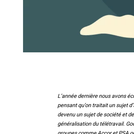
L’année dernière nous avons écri
pensant qu’on traitait un sujet d
devenu un sujet de société et d
généralisation du télétravail. Go
groupes comme Accor et PSA ont