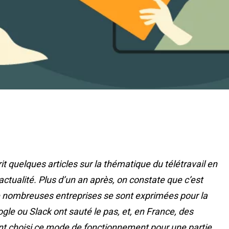
t quelques articles sur la thématique du télétravail en
’actualité. Plus d’un an après, on constate que c’est
e nombreuses entreprises se sont exprimées pour la
ogle ou Slack ont sauté le pas, et, en France, des
 choisi ce mode de fonctionnement pour une partie