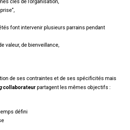
es clés de l’organisation,
prise”,
étés font intervenir plusieurs parrains pendant
e valeur, de bienveillance,
tion de ses contraintes et de ses spécificités mais
g
collaborateur
partagent les mêmes objectifs :
temps défini
se