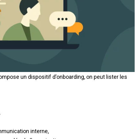
mpose un dispositif d’
onboarding
, on peut lister les
,
mmunication interne,