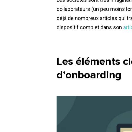
collaborateurs (un peu moins lors
déjà de nombreux articles qui tra
dispositif complet dans son
arti
Les éléments cl
d’
onboarding