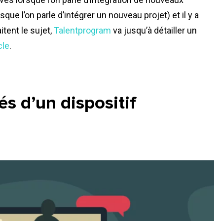
que l’on parle d’intégrer un nouveau projet) et il y a
itent le sujet,
Talentprogram
va jusqu’à détailler un
cle
.
és d’un dispositif