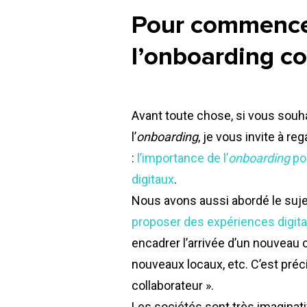
Pour commencer
l’
onboarding
co
Avant toute chose, si vous souha
l’
onboarding
, je vous invite à r
:
l’importance de l’
onboarding
pou
digitaux
.
Nous avons aussi abordé le sujet
proposer des expériences digita
encadrer l’arrivée d’un nouveau 
nouveaux locaux, etc. C’est préci
collaborateur ».
Les sociétés sont très imaginati