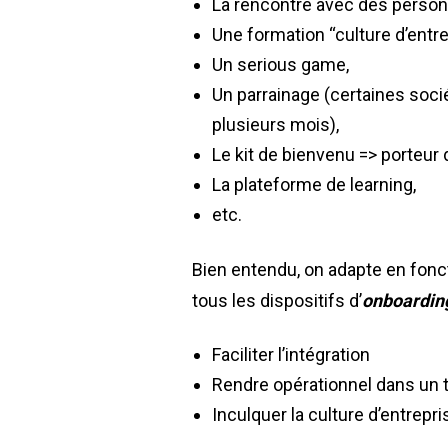
La rencontre avec des personn
Une formation “culture d’entre
Un serious game,
Un parrainage (certaines soci
plusieurs mois),
Le kit de bienvenu => porteur d
La plateforme de learning,
etc.
Bien entendu, on adapte en fonc
tous les dispositifs d’
onboardin
Faciliter l’intégration
Rendre opérationnel dans un 
Inculquer la culture d’entrepri