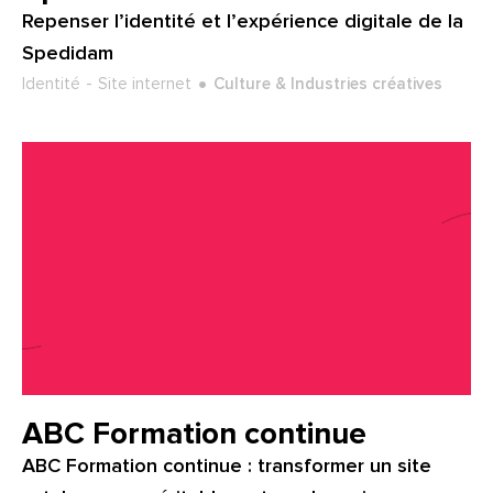
Repenser l’identité et l’expérience digitale de la
Spedidam
Type de projet :
Secteur :
Identité
Site internet
Culture & Industries créatives
Client :
ABC Formation continue
ABC Formation continue : transformer un site