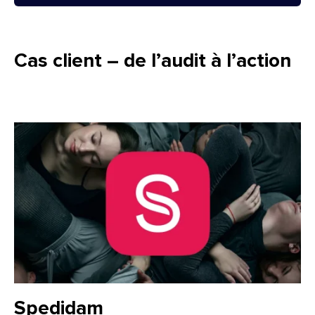
Cas client – de l’audit à l’action
Client :
Spedidam