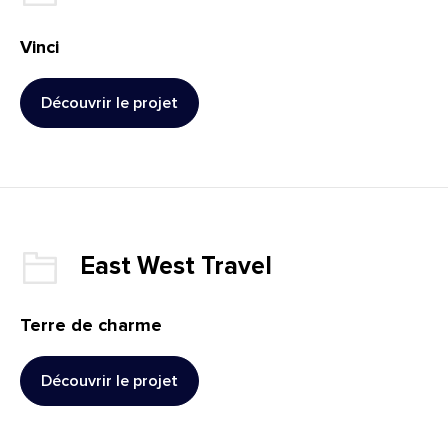
Vinci
Découvrir le projet
: Vinci
Client :
East West Travel
Terre de charme
Découvrir le projet
: Terre de charme