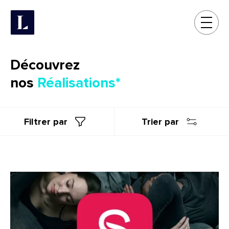
Site internet
Découvrez
nos
Réalisations
Filtrer par
Trier par